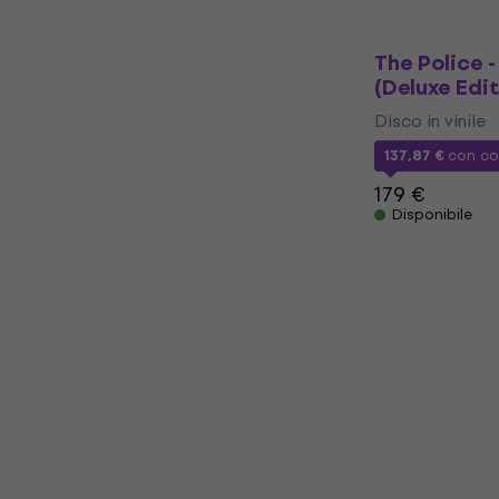
Disponibile
The Police 
(Deluxe Edit
Disco in vinile
137,87 €
con c
179 €
Disponibile