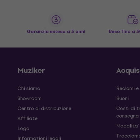
Garanzia estesa a 3 anni
Reso fino a 3
Muziker
Acqui
Chi siamo
Reclami e
Showroom
Buoni
Centro di distribuzione
Costi di t
consegna
Affiliate
Modalita'
Logo
Tracciame
Informazioni legali