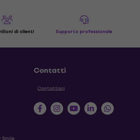
ilioni di clienti
Supporto professionale
Contatti
Contattaci
 Smile