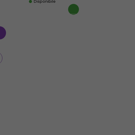
Disponibile