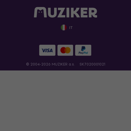
IT
© 2004-2026 MUZIKER a.s.
SK7020001021