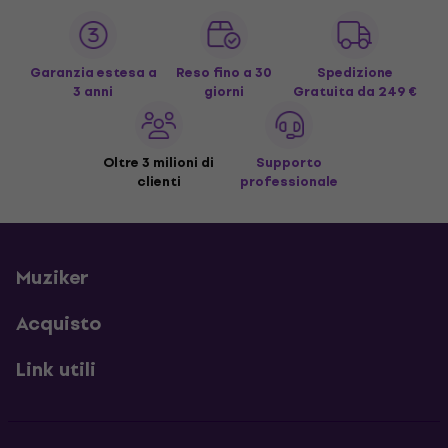
Garanzia estesa a
Reso fino a 30
Spedizione
3 anni
giorni
Gratuita
da 249 €
Oltre 3 milioni di
Supporto
clienti
professionale
Muziker
Acquisto
Link utili