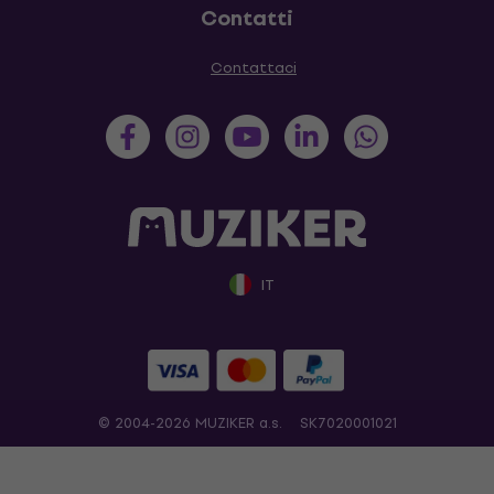
Contatti
Contattaci
IT
© 2004-2026 MUZIKER a.s.
SK7020001021