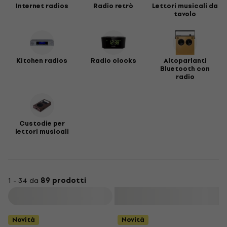
Internet radios
Radio retrò
Lettori musicali da
tavolo
Kitchen radios
Radio clocks
Altoparlanti
Bluetooth con
radio
Custodie per
lettori musicali
1 - 34 da
89 prodotti
Filtra
Novità
Novità