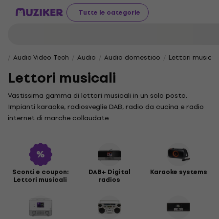
Tutte le categorie
Audio Video Tech
Audio
Audio domestico
Lettori musicali
Lettori musicali
Vastissima gamma di lettori musicali in un solo posto.
Impianti karaoke, radiosveglie DAB, radio da cucina e radio
internet di marche collaudate.
Sconti e coupon:
DAB+ Digital
Karaoke systems
Lettori musicali
radios