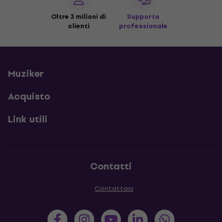
Oltre 3 milioni di
Supporto
clienti
professionale
Muziker
Acquisto
Link utili
Contatti
Contattaci