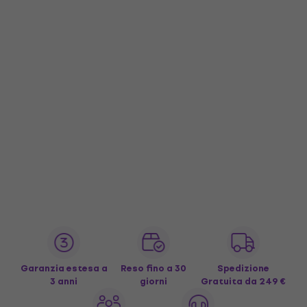
Garanzia estesa a
Reso fino a 30
Spedizione
3 anni
giorni
Gratuita
da 249 €