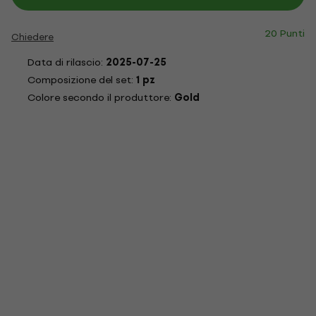
20 Punti
Chiedere
Data di rilascio:
2025-07-25
Composizione del set:
1 pz
Colore secondo il produttore:
Gold