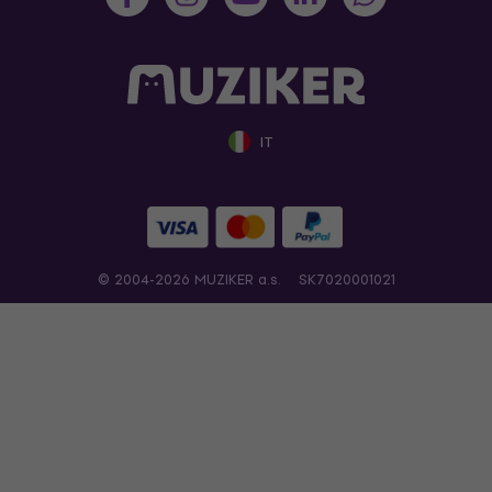
IT
© 2004-2026 MUZIKER a.s.
SK7020001021