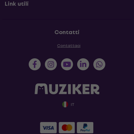
Link utili
Contatti
Contattaci
IT