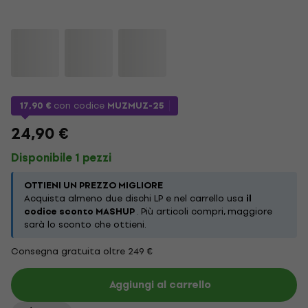
17,90 €
con codice
MUZMUZ-25
24,90 €
Disponibile 1 pezzi
OTTIENI UN PREZZO MIGLIORE
Acquista almeno due dischi LP e nel carrello usa
il
codice sconto MASHUP
. Più articoli compri, maggiore
sarà lo sconto che ottieni.
Consegna gratuita oltre 249 €
Aggiungi al carrello