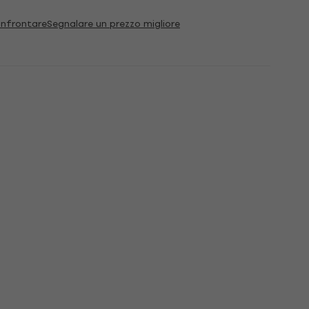
nfrontare
Segnalare un prezzo migliore