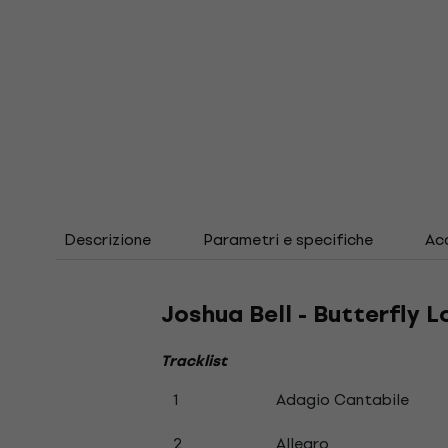
Descrizione
Parametri e specifiche
Acc
Joshua Bell - Butterfly L
Tracklist
1
Adagio Cantabile
2
Allegro