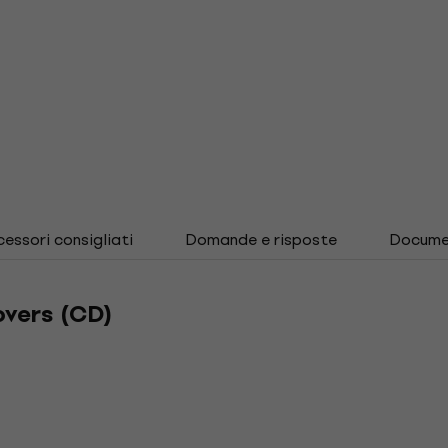
essori consigliati
Domande e risposte
Docume
overs (CD)