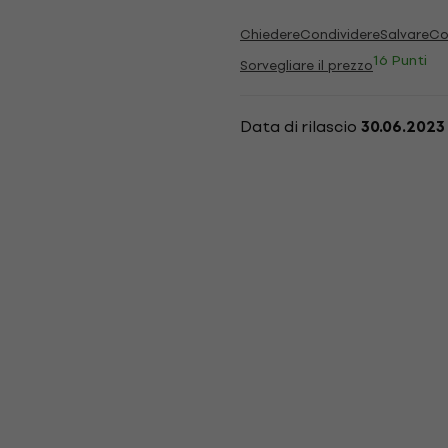
Chiedere
Condividere
Salvare
Co
16 Punti
Sorvegliare il prezzo
Data di rilascio
30.06.2023