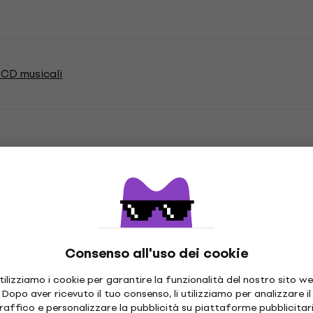
 CD musicali
Consenso all'uso dei cookie
m
CD
,
tilizziamo i cookie per garantire la funzionalità del nostro sito we
Dopo aver ricevuto il tuo consenso, li utilizziamo per analizzare il
raffico e personalizzare la pubblicità su piattaforme pubblicitar