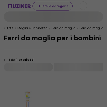
Tutte le categorie
Arte
Maglia e uncinetto
Ferri da maglia
Ferri da maglia p
Ferri da maglia per i bambini
1 - 1 da
1 prodotti
Filtra