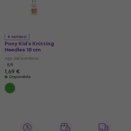
4 varianti
Pony Kid's Knitting
Needles 18 cm
Ago del bambino
5
/5
1,69 €
Disponibile