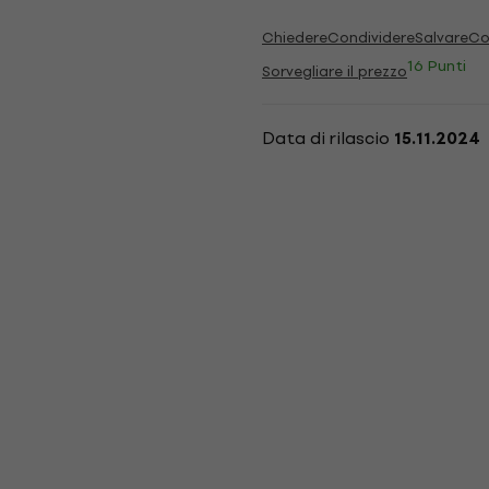
Chiedere
Condividere
Salvare
Co
16 Punti
Sorvegliare il prezzo
Data di rilascio
15.11.2024