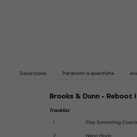
Descrizione
Parametri e specifiche
Acc
Brooks & Dunn - Reboot I
Tracklist
1
Play Something Count
2
Neon Moon