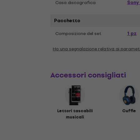
Sony
Casa discografica
Pacchetto
1 pz
Composizione del set
Ho una segnalazione relativa ai paramet
Accessori consigliati
Lettori tascabili
Cuffie
musicali