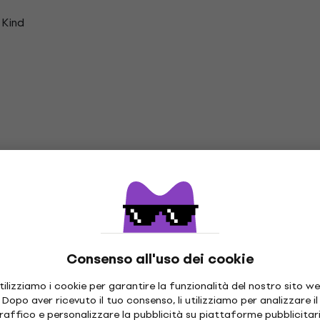
 Kind
zione
Consenso all'uso dei cookie
tilizziamo i cookie per garantire la funzionalità del nostro sito we
Dopo aver ricevuto il tuo consenso, li utilizziamo per analizzare il
raffico e personalizzare la pubblicità su piattaforme pubblicitar