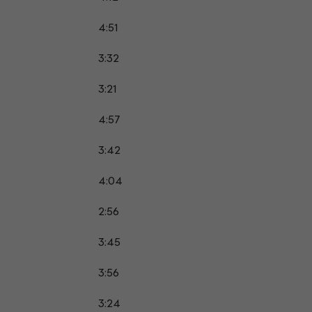
4:51
3:32
3:21
4:57
3:42
4:04
2:56
3:45
3:56
3:24