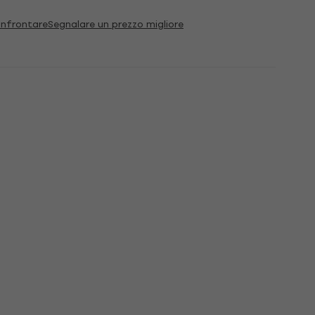
nfrontare
Segnalare un prezzo migliore