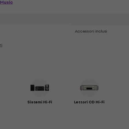
 Music
Accessori inclusi
ri
Sistemi Hi-Fi
Lettori CD Hi-Fi