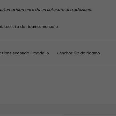
automaticamente da un software di traduzione:
hi, tessuto da ricamo, manuale.
azione secondo il modello
Anchor Kit da ricamo