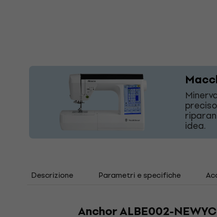
Macch
Minerva
preciso
riparan
idea.
Descrizione
Parametri e specifiche
Acc
Anchor ALBE002-NEWYC 