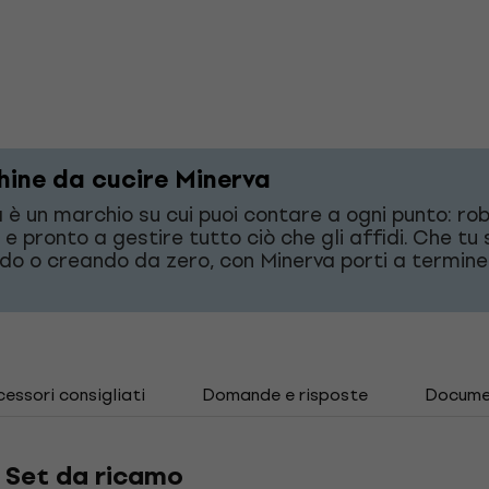
ine da cucire Minerva
 è un marchio su cui puoi contare a ogni punto: ro
 e pronto a gestire tutto ciò che gli affidi. Che tu 
do o creando da zero, con Minerva porti a termine
essori consigliati
Domande e risposte
Docume
Set da ricamo