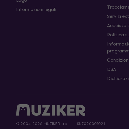
Logo
Tracciame
Informazioni legali
Servizi ex
Acquisto 
Politica s
Informativ
programm
Condizioni
DSA
Dichiarazi
© 2004-2026 MUZIKER a.s.
SK7020001021