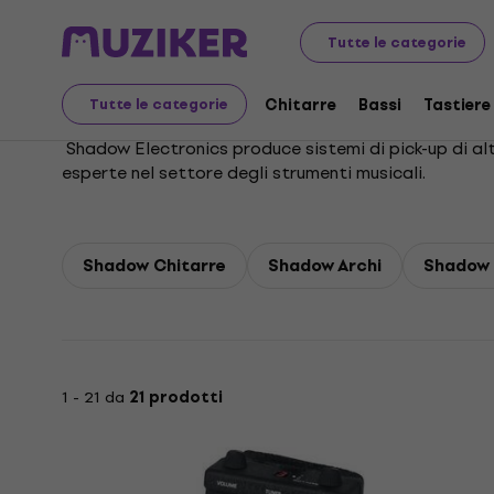
Shadow
Tutte le categorie
Chitarre
Bassi
Tastiere
Tutte le categorie
Shadow Electronics produce sistemi di pick-up di alta
esperte nel settore degli strumenti musicali.
Shadow Chitarre
Shadow Archi
Shadow 
1 - 21 da
21 prodotti