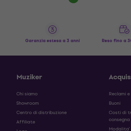
Garanzia estesa a 3 anni
Reso fino a 3
Muziker
Acqui
Chi siamo
Reclami e
Showroom
Buoni
Centro di distribuzione
Costi di t
consegna
Affiliate
Modalita'