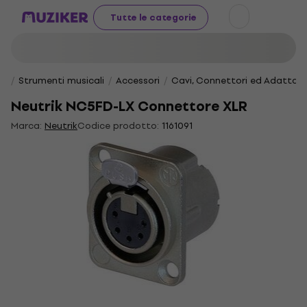
Tutte le categorie
Strumenti musicali
Accessori
Cavi, Connettori ed Adattato
Neutrik NC5FD-LX Connettore XLR
Marca:
Neutrik
Codice prodotto:
1161091