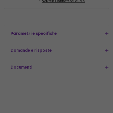
Neutrik Connettori audio
Parametri e specifiche
Domande e risposte
Documenti