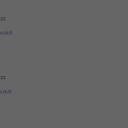
022
o Hi-Fi
022
o Hi-Fi