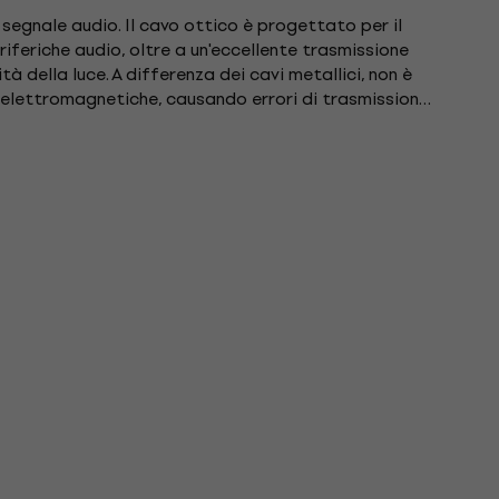
segnale audio. Il cavo ottico è progettato per il
iferiche audio, oltre a un'eccellente trasmissione
tà della luce. A differenza dei cavi metallici, non è
 elettromagnetiche, causando errori di trasmissione
..