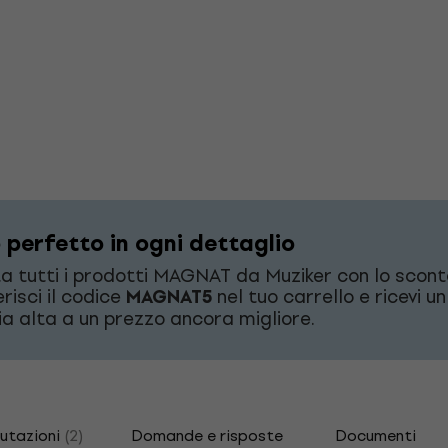
 perfetto in ogni dettaglio
a tutti i prodotti MAGNAT da Muziker con lo scont
erisci il codice
MAGNAT5
nel tuo carrello e ricevi u
ia alta a un prezzo ancora migliore.
utazioni
(2)
Domande e risposte
Documenti