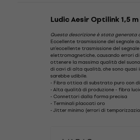
Ludic Aesir Optilink 1,5 
Questa descrizione è stata generata 
Eccellente trasmissione del segnale au
un'eccellente trasmissione del segnale 
elettromagnetiche, causando errori di 
ottenere la massima qualità del suono i
di cavi di alta qualità, che sono quasi
sarebbe udibile.
- Fibra ottica di substrato puro con 
- Alta qualità di produzione - fibra lu
- Connettori dalla forma precisa
- Terminali placcati oro
- Jitter minimo (errori di temporizzazi