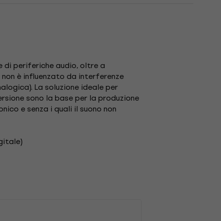
 di periferiche audio, oltre a
, non è influenzato da interferenze
alogica).
La soluzione ideale per
ersione sono la base per la produzione
nico e senza i quali il suono non
gitale)