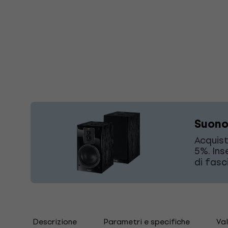
Suono
Acquist
5%. Ins
di fasc
Descrizione
Parametri e specifiche
Val