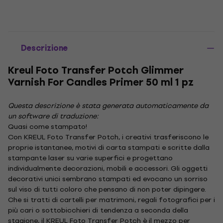
Descrizione
Kreul Foto Transfer Potch Glimmer
Varnish For Candles Primer 50 ml 1 pz
Questa descrizione è stata generata automaticamente da
un software di traduzione:
Quasi come stampato!
Con KREUL Foto Transfer Potch, i creativi trasferiscono le
proprie istantanee, motivi di carta stampati e scritte dalla
stampante laser su varie superfici e progettano
individualmente decorazioni, mobili e accessori. Gli oggetti
decorativi unici sembrano stampati ed evocano un sorriso
sul viso di tutti coloro che pensano di non poter dipingere.
Che si tratti di cartelli per matrimoni, regali fotografici per i
più cari o sottobicchieri di tendenza a seconda della
stagione, il KREUL Foto Transfer Potch è il mezzo per