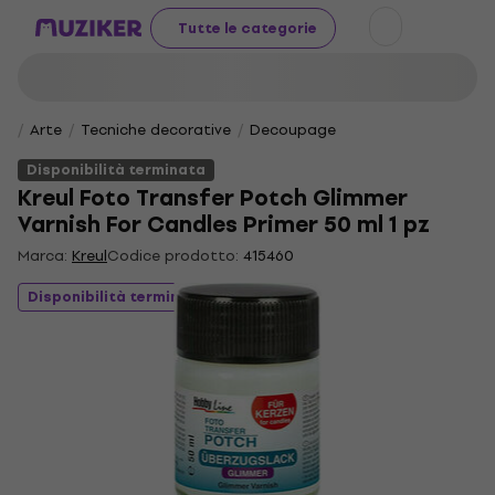
Tutte le categorie
Arte
Tecniche decorative
Decoupage
Disponibilità terminata
Kreul Foto Transfer Potch Glimmer
Varnish For Candles Primer 50 ml 1 pz
Marca:
Kreul
Codice prodotto:
415460
Disponibilità terminata