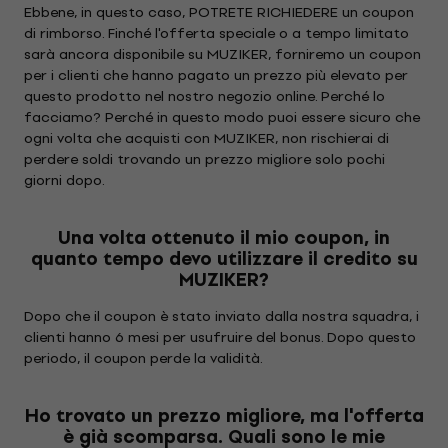
Ebbene, in questo caso, POTRETE RICHIEDERE un coupon
di rimborso. Finché l'offerta speciale o a tempo limitato
sarà ancora disponibile su MUZIKER, forniremo un coupon
per i clienti che hanno pagato un prezzo più elevato per
questo prodotto nel nostro negozio online. Perché lo
facciamo? Perché in questo modo puoi essere sicuro che
ogni volta che acquisti con MUZIKER, non rischierai di
perdere soldi trovando un prezzo migliore solo pochi
giorni dopo.
Una volta ottenuto il mio coupon, in
quanto tempo devo utilizzare il credito su
MUZIKER?
Dopo che il coupon è stato inviato dalla nostra squadra, i
clienti hanno 6 mesi per usufruire del bonus. Dopo questo
periodo, il coupon perde la validità.
Ho trovato un prezzo migliore, ma l'offerta
è già scomparsa. Quali sono le mie