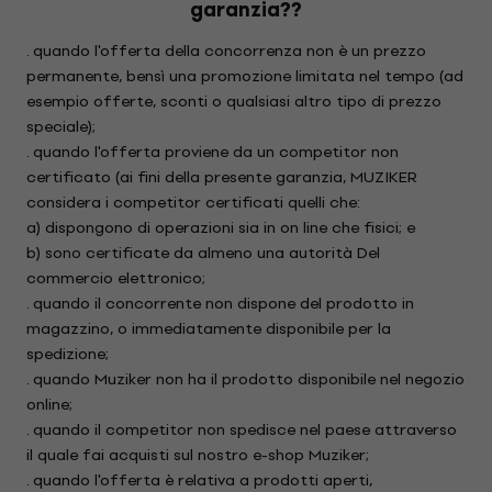
garanzia??
. quando l'offerta della concorrenza non è un prezzo
permanente, bensì una promozione limitata nel tempo (ad
esempio offerte, sconti o qualsiasi altro tipo di prezzo
speciale);
. quando l'offerta proviene da un competitor non
certificato (ai fini della presente garanzia, MUZIKER
considera i competitor certificati quelli che:
a) dispongono di operazioni sia in on line che fisici; e
b) sono certificate da almeno una autorità Del
commercio elettronico;
. quando il concorrente non dispone del prodotto in
magazzino, o immediatamente disponibile per la
spedizione;
. quando Muziker non ha il prodotto disponibile nel negozio
online;
. quando il competitor non spedisce nel paese attraverso
il quale fai acquisti sul nostro e-shop Muziker;
. quando l'offerta è relativa a prodotti aperti,