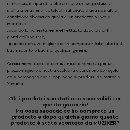
ristrutturati, riparati o che presentano segni d'uso o
malfunzionamenti, cataloghi sull` usato o qualsiasi altra
condizione diversa da quella di un prodotto nuovo e
imballato;
. quando la richiesta viene effettuata dopo più di 14
giorni dall'acquisto;
. quando il prezzo migliore di un competitor è il risultato di
buoni sconto o buoni di qualsiasi genere.
Ci riserviamo il diritto di rifiutare una richiesta per un
prezzo migliore a nostra esclusiva discrezione. Le regole
della campagna non si applicano ai prodotti del marchio
Yamaha.
Ok, i prodotti scontati non sono validi per
questa garanzia!
Ma cosa succede se ho comprato un
prodotto e dopo qualche giorno questo
prodotto è stato scontato da MUZIKER?