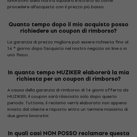
lavorativo dalla nostra squadra e istruito su come
procedere all'acquisto con il prezzo più basso.
Quanto tempo dopo il mio acquisto posso
richiedere un coupon di rimborso?
La garanzia di prezzo migliore può essere richiesta fino al
14 ° giorno dopo l'acquisto nel nostro negozio on line o in
uno fisico.
In quanto tempo MUZIKER elaborerà la mia
richiesta per un coupon di rimborso?
A causa della garanzia di rimborso di 14 giorni offerta da
MUZIKER, il coupon sarà rilasciato solo dopo questo
periodo. Tuttavia, il reclamo verrà elaborato non appena
inviato dal cliente e risposto entro un termine massimo di
due giorni lavorativi.
In quali casi NON POSSO reclamare questa