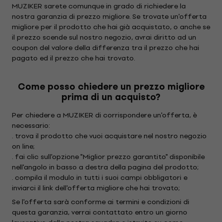
MUZIKER sarete comunque in grado di richiedere la
nostra garanzia di prezzo migliore. Se trovate un'offerta
migliore per il prodotto che hai già acquistato, o anche se
il prezzo scende sul nostro negozio, avrai diritto ad un
coupon del valore della differenza tra il prezzo che hai
pagato ed il prezzo che hai trovato.
Come posso chiedere un prezzo migliore
prima di un acquisto?
Per chiedere a MUZIKER di corrispondere un'offerta, è
necessario:
. trova il prodotto che vuoi acquistare nel nostro negozio
on line;
. fai clic sull'opzione "Miglior prezzo garantito" disponibile
nell'angolo in basso a destra della pagina del prodotto;
. compila il modulo in tutti i suoi campi obbligatori e
inviarci il link dell'offerta migliore che hai trovato;
Se l'offerta sarà conforme ai termini e condizioni di
questa garanzia, verrai contattato entro un giorno