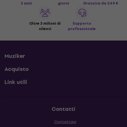
3 anni
giorni
Gratuita
da 249 €
Oltre 3 milioni di
Supporto
clienti
professionale
Muziker
Acquisto
Link utili
Contatti
Contattaci