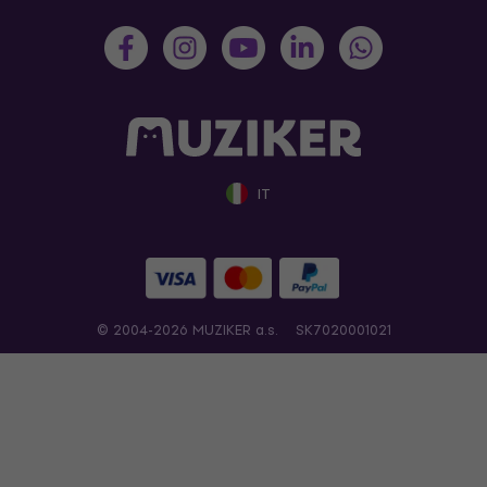
IT
© 2004-2026 MUZIKER a.s.
SK7020001021