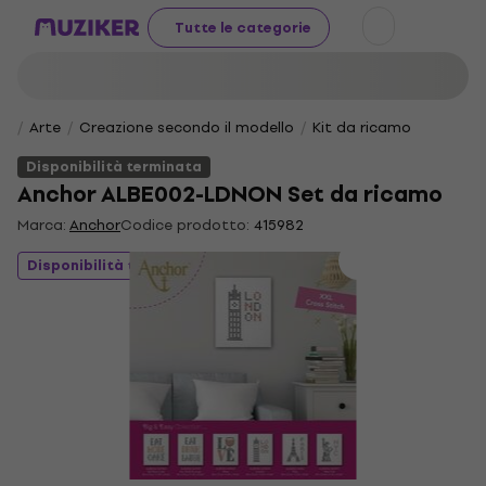
Tutte le categorie
Arte
Creazione secondo il modello
Kit da ricamo
Disponibilità terminata
Anchor ALBE002-LDNON Set da ricamo
Marca:
Anchor
Codice prodotto:
415982
Disponibilità terminata