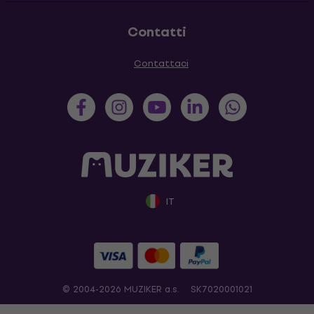
Contatti
Contattaci
IT
© 2004-2026 MUZIKER a.s.
SK7020001021