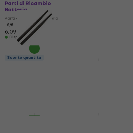
Parti di Ricambio
Silver Parti di
Batteria
Ricambio Batteria
Parti di Ricambio Batteria
Parti di Ricambio Batteria
5
/5
5
/5
6,09 €
6,89 €
Disponibile
Disponibile
Sconto quantità
HAPPY HOUR
Ahead MT Medium
Ahead 5AT Parti di
Black Parti di
Ricambio Batteria
Ricambio Batteria
Parti di Ricambio Batteria
Parti di Ricambio Batteria
5
/5
1,89 €
1,99 €
4,9
/5
7,59 €
Disponibile
Disponibile
HAPPY HOUR
Ahead 5AS Parti di
Ahead 5ATB Parti di
Ricambio Batteria
Ricambio Batteria