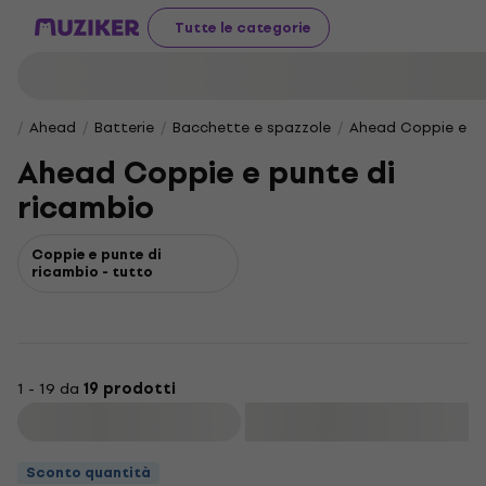
Tutte le categorie
Ahead
Batterie
Bacchette e spazzole
Ahead Coppie e pu
Ahead Coppie e punte di
ricambio
Coppie e punte di
ricambio - tutto
1 - 19 da
19 prodotti
Filtra
Sconto quantità