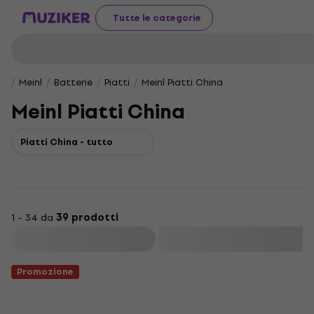
Tutte le categorie
Meinl
Batterie
Piatti
Meinl Piatti China
Meinl Piatti China
Piatti China - tutto
1 - 34 da
39 prodotti
Filtra
Promozione