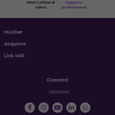
Oltre 3 milioni di
Supporto
clienti
professionale
Muziker
Acquisto
Link utili
Contatti
Contattaci