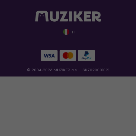
IT
© 2004-2026 MUZIKER a.s.
SK7020001021