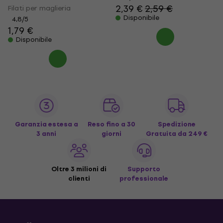
2,39 €
2,59 €
Filati per maglieria
Disponibile
4,8
/5
1,79 €
Disponibile
Garanzia estesa a
Reso fino a 30
Spedizione
3 anni
giorni
Gratuita
da 249 €
Oltre 3 milioni di
Supporto
clienti
professionale