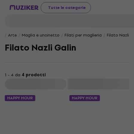
Tutte le categorie
Arte
Maglia e uncinetto
Filati per maglieria
Filato Nazli G
Filato Nazli Galin
1 - 4 da
4 prodotti
Filtra
HAPPY HOUR
HAPPY HOUR