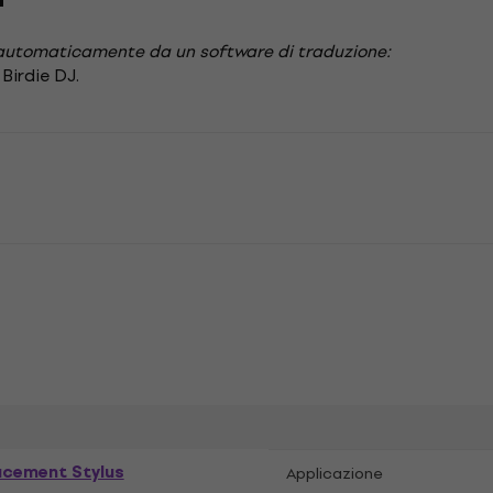
automaticamente da un software di traduzione:
Birdie DJ.
acement Stylus
Applicazione