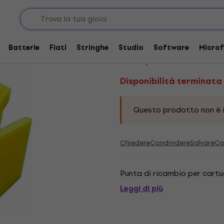
Stilo Hi-Fi
Disponibilità terminata
Tonar Birdie DJ Stilo 
Batterie
Fiati
Stringhe
Studio
Software
Microf
Codice prodotto:
414514
Disponibilità terminata
Questo prodotto non è i
Chiedere
Condividere
Salvare
Co
Punta di ricambio per cartuc
Leggi di più