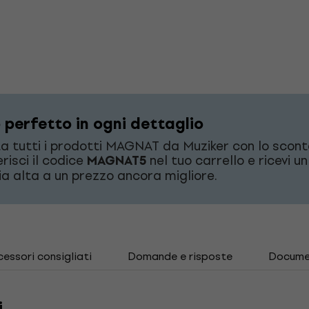
 perfetto in ogni dettaglio
a tutti i prodotti MAGNAT da Muziker con lo scont
erisci il codice
MAGNAT5
nel tuo carrello e ricevi u
ia alta a un prezzo ancora migliore.
essori consigliati
Domande e risposte
Docume
i