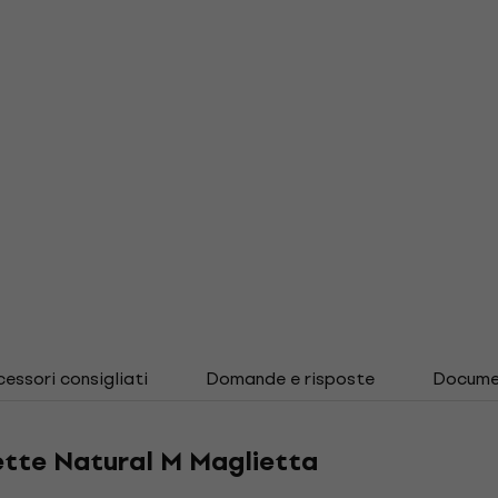
essori consigliati
Domande e risposte
Docume
ette Natural M Maglietta