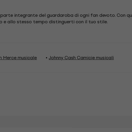
è parte integrante del guardaroba di ogni fan devoto. Con 
o e allo stesso tempo distinguerti con il tuo stile.
h Merce musicale
Johnny Cash Camicie musicali