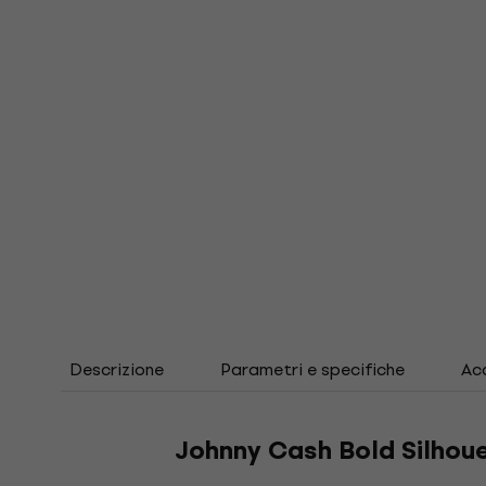
Descrizione
Parametri e specifiche
Acc
Johnny Cash Bold Silhou