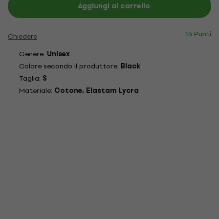
Aggiungi al carrello
15 Punti
Chiedere
Genere:
Unisex
Colore secondo il produttore:
Black
Taglia:
S
Materiale:
Cotone, Elastam Lycra