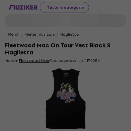
Tutte le categorie
Merch
Merce musicale
Magliette
Fleetwood Mac On Tour Vest Black S
Maglietta
Marca:
Fleetwood Mac
Codice prodotto:
1179256