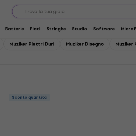
Batterie
Fiati
Stringhe
Studio
Software
Microf
Muziker Plettri Duri
Muziker Disegno
Muziker 
Sconto quantità