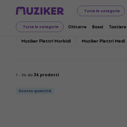
Muziker
Tutte le categorie
Chitarre
Bassi
Tastiere
Tutte le categorie
Muziker Plettri Morbidi
Muziker Plettri Medi
1 - 36 da
36 prodotti
Sconto quantità