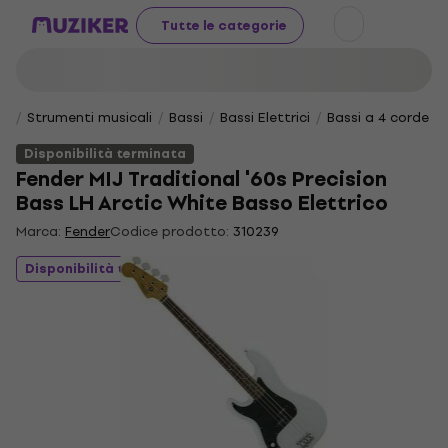
Tutte le categorie
Strumenti musicali
Bassi
Bassi Elettrici
Bassi a 4 corde
Disponibilità terminata
Fender MIJ Traditional '60s Precision
Bass LH Arctic White Basso Elettrico
Marca:
Fender
Codice prodotto:
310239
Disponibilità terminata