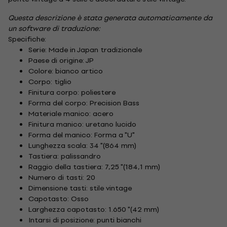
Questa descrizione è stata generata automaticamente da
un software di traduzione:
Specifiche:
Serie: Made in Japan tradizionale
Paese di origine: JP
Colore: bianco artico
Corpo: tiglio
Finitura corpo: poliestere
Forma del corpo: Precision Bass
Materiale manico: acero
Finitura manico: uretano lucido
Forma del manico: Forma a "U"
Lunghezza scala: 34 "(864 mm)
Tastiera: palissandro
Raggio della tastiera: 7,25 "(184,1 mm)
Numero di tasti: 20
Dimensione tasti: stile vintage
Capotasto: Osso
Larghezza capotasto: 1.650 "(42 mm)
Intarsi di posizione: punti bianchi