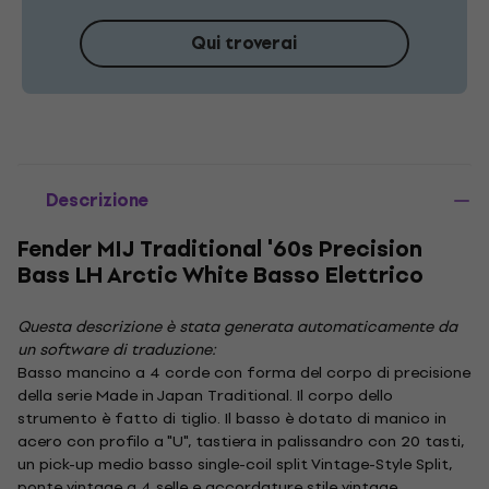
Qui troverai
Descrizione
Fender MIJ Traditional '60s Precision
Bass LH Arctic White Basso Elettrico
Questa descrizione è stata generata automaticamente da
un software di traduzione:
Basso mancino a 4 corde con forma del corpo di precisione
della serie Made in Japan Traditional. Il corpo dello
strumento è fatto di tiglio. Il basso è dotato di manico in
acero con profilo a "U", tastiera in palissandro con 20 tasti,
un pick-up medio basso single-coil split Vintage-Style Split,
ponte vintage a 4 selle e accordature stile vintage.