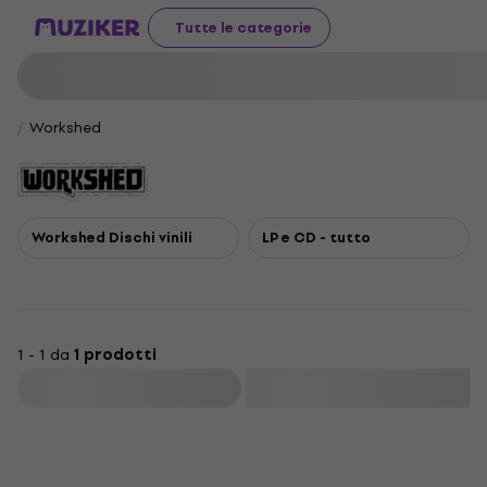
Tutte le categorie
Workshed
Workshed Dischi vinili
LP e CD - tutto
1 - 1 da
1 prodotti
Filtra