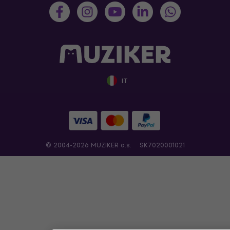
IT
© 2004-2026 MUZIKER a.s.
SK7020001021