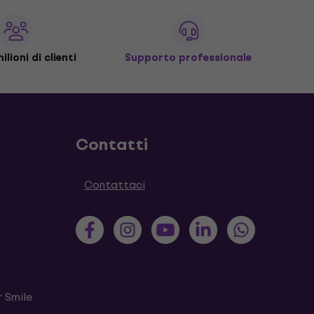
ilioni di clienti
Supporto professionale
Contatti
Contattaci
 Smile