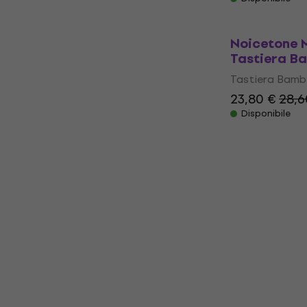
Noicetone M
Tastiera B
Tastiera Bambi
23,80 €
28,6
Disponibile