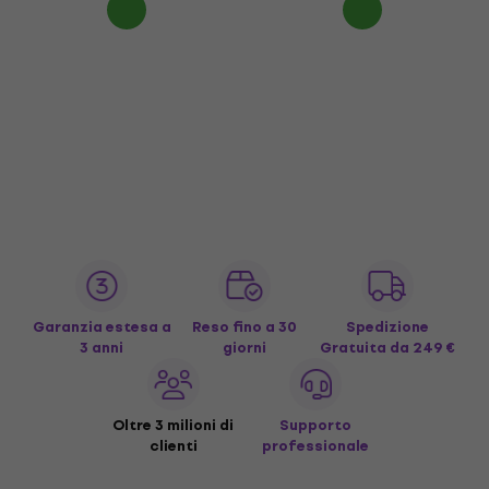
Garanzia estesa a
Reso fino a 30
Spedizione
3 anni
giorni
Gratuita
da 249 €
Oltre 3 milioni di
Supporto
clienti
professionale