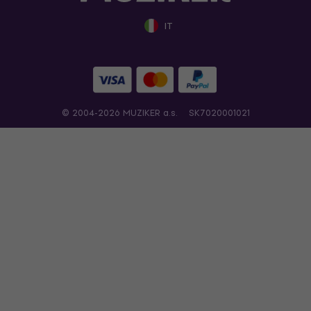
IT
© 2004-2026 MUZIKER a.s.
SK7020001021