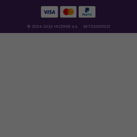
© 2004-2026 MUZIKER a.s.
SK7020001021