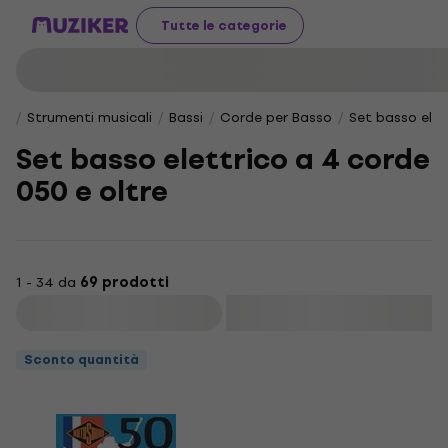
Tutte le categorie
Strumenti musicali
Bassi
Corde per Basso
Set basso elet
Set basso elettrico a 4 corde
050 e oltre
1 - 34 da
69 prodotti
Filtra
Sconto quantità