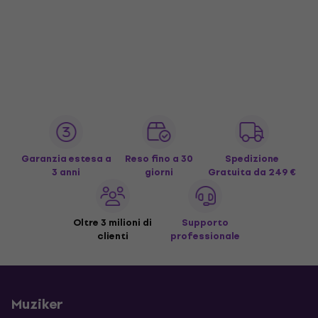
Garanzia estesa a
Reso fino a 30
Spedizione
3 anni
giorni
Gratuita
da 249 €
Oltre 3 milioni di
Supporto
clienti
professionale
Muziker