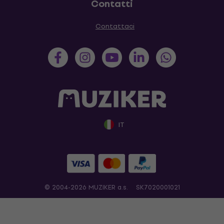
Contatti
Contattaci
IT
© 2004-2026 MUZIKER a.s.
SK7020001021