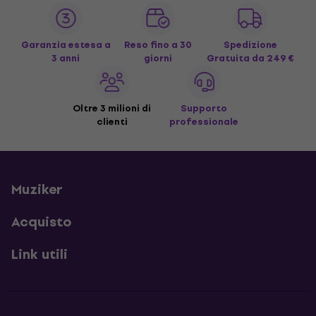
Garanzia estesa a
Reso fino a 30
Spedizione
3 anni
giorni
Gratuita
da 249 €
Oltre 3 milioni di
Supporto
clienti
professionale
Muziker
Acquisto
Link utili