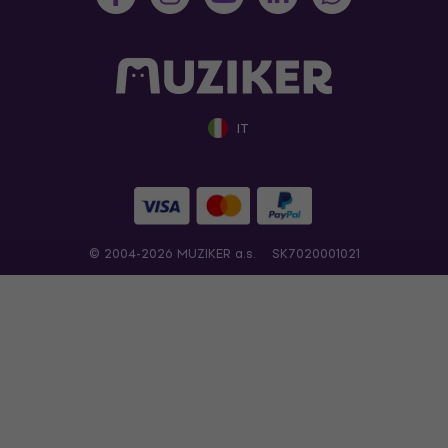
IT
© 2004-2026 MUZIKER a.s.
SK7020001021