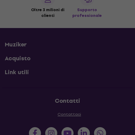
Oltre 3 milioni di
Supporto
clienti
professionale
Muziker
Acquisto
Link utili
Contatti
Contattaci