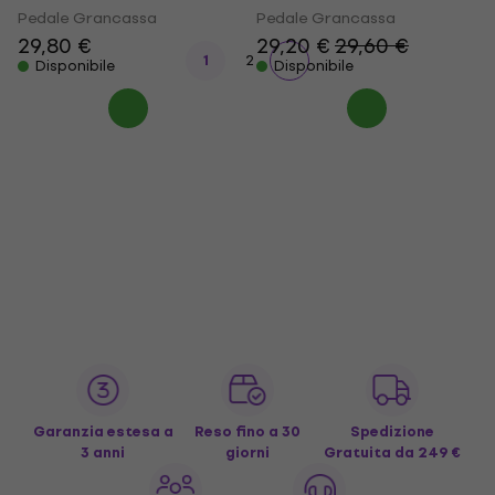
Pedale Grancassa
Pedale Grancassa
29,80 €
29,20 €
29,60 €
1
2
Disponibile
Disponibile
Garanzia estesa a
Reso fino a 30
Spedizione
3 anni
giorni
Gratuita
da 249 €