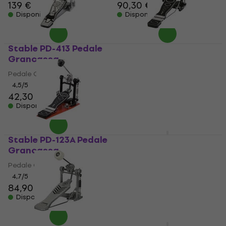
139 €
90,30 €
91,80 €
Disponibile
Disponibile
Stable PD-413 Pedale
Stable PD-700 Pedale
Grancassa
Grancassa
Pedale Grancassa
Pedale Grancassa
4,5
/5
4,8
/5
42,30 €
60,30 €
Disponibile
Disponibile
Stable PD-123A Pedale
Tama HP30 Pedale
Grancassa
Grancassa
Pedale Grancassa
Pedale Grancassa
4,7
/5
4,9
/5
84,90 €
68 €
Disponibile
Disponibile