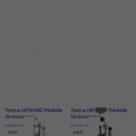
NRG PD-500 Pedale
Grancassa
NRG PD-1000 Pedale
Grancassa
Pedale Grancassa
4,2
/5
Pedale Grancassa
30,10 €
5
/5
Disponibile
39,90 €
Disponibile
Tama HP600D Pedale
Tama HP200P Pedale
Grancassa
Grancassa
Pedale Grancassa
Pedale Grancassa
4,9
/5
4,8
/5