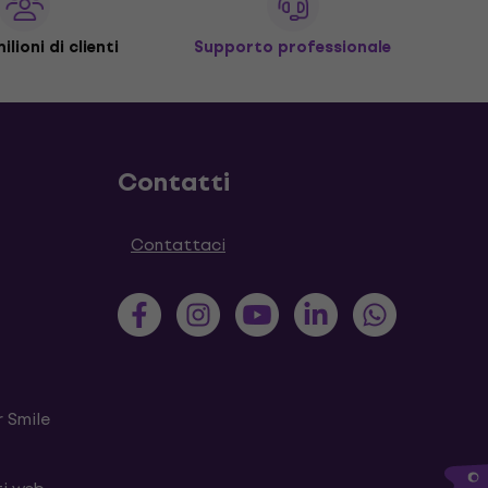
ilioni di clienti
Supporto professionale
Contatti
Contattaci
 Smile