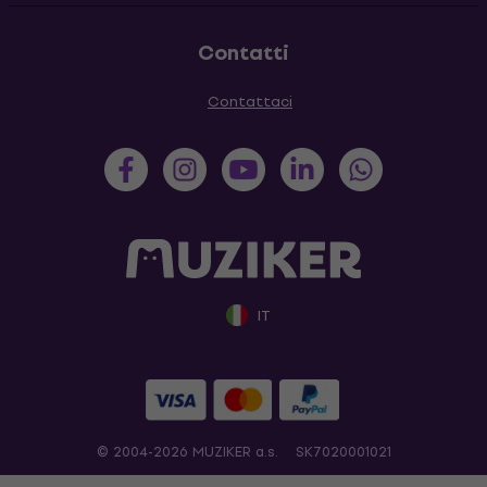
Contatti
Contattaci
IT
© 2004-2026 MUZIKER a.s.
SK7020001021