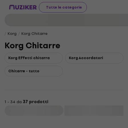
Tutte le categorie
Korg
Korg Chitarre
Korg Chitarre
Korg Effetti chitarra
Korg Accordatori
Chitarre - tutto
1 - 34 da
37 prodotti
Filtra