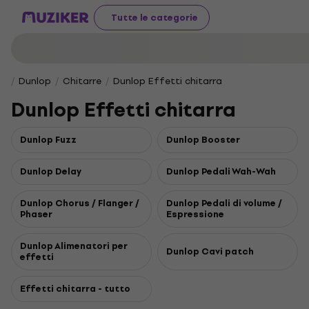
Tutte le categorie
Dunlop
Chitarre
Dunlop Effetti chitarra
Dunlop Effetti chitarra
Dunlop Fuzz
Dunlop Booster
Dunlop Delay
Dunlop Pedali Wah-Wah
Dunlop Chorus / Flanger /
Dunlop Pedali di volume /
Phaser
Espressione
Dunlop Alimenatori per
Dunlop Cavi patch
effetti
Effetti chitarra - tutto