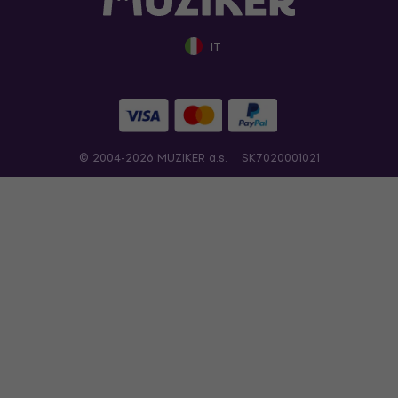
IT
© 2004-2026 MUZIKER a.s.
SK7020001021