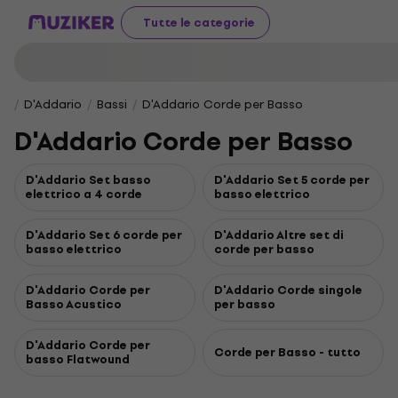
Tutte le categorie
D'Addario
Bassi
D'Addario Corde per Basso
D'Addario Corde per Basso
D'Addario Set basso
D'Addario Set 5 corde per
elettrico a 4 corde
basso elettrico
D'Addario Set 6 corde per
D'Addario Altre set di
basso elettrico
corde per basso
D'Addario Corde per
D'Addario Corde singole
Basso Acustico
per basso
D'Addario Corde per
Corde per Basso - tutto
basso Flatwound