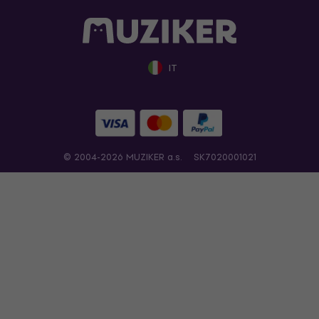
IT
© 2004-2026 MUZIKER a.s.
SK7020001021