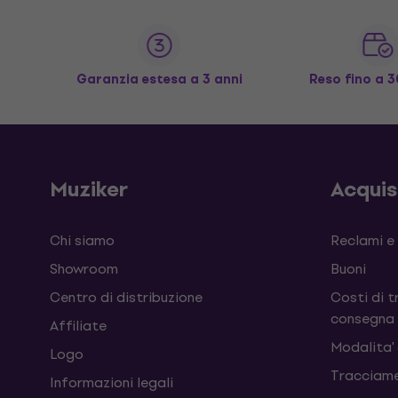
Garanzia estesa a 3 anni
Reso fino a 3
Muziker
Acqui
Chi siamo
Reclami e
Showroom
Buoni
Centro di distribuzione
Costi di t
consegna
Affiliate
Modalita'
Logo
Tracciame
Informazioni legali