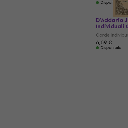
Disponibile
D'Addario 
Individuali
Corde Individua
6,69 €
Disponibile