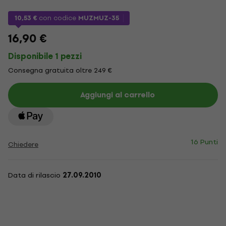
10,53 €
con codice
MUZMUZ-35
16,90 €
Disponibile 1 pezzi
Consegna gratuita oltre 249 €
Aggiungi al carrello
16 Punti
Chiedere
Data di rilascio
27.09.2010