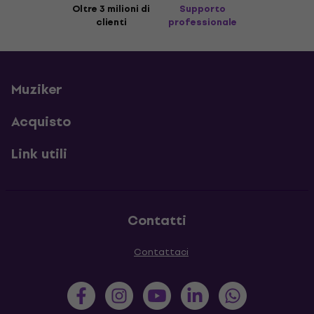
Oltre 3 milioni di
Supporto
clienti
professionale
Muziker
Acquisto
Link utili
Contatti
Contattaci