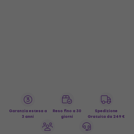
Garanzia estesa a
Reso fino a 30
Spedizione
3 anni
giorni
Gratuita
da 249 €