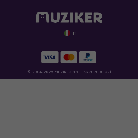
IT
© 2004-2026 MUZIKER a.s.
SK7020001021