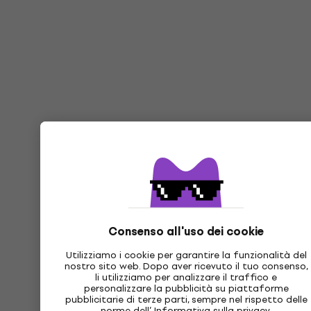
Consenso all'uso dei cookie
Utilizziamo i cookie per garantire la funzionalità del
nostro sito web. Dopo aver ricevuto il tuo consenso,
li utilizziamo per analizzare il traffico e
personalizzare la pubblicità su piattaforme
pubblicitarie di terze parti, sempre nel rispetto delle
norme dell’
Informativa sulla privacy
.