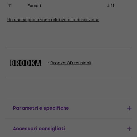
11
Excipit
4:11
Ho una segnalazione relativa alla descrizione
Brodka CD musicali
Parametri e specifiche
Accessori consigliati