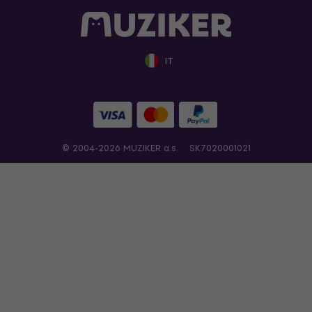
IT
© 2004-2026 MUZIKER a.s.
SK7020001021