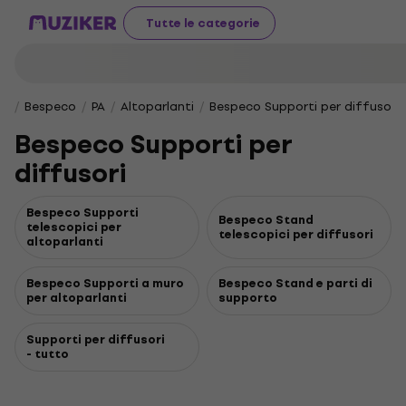
Tutte le categorie
Bespeco
PA
Altoparlanti
Bespeco Supporti per diffusori
Bespeco Supporti per
diffusori
Bespeco Supporti
Bespeco Stand
telescopici per
telescopici per diffusori
altoparlanti
Bespeco Supporti a muro
Bespeco Stand e parti di
per altoparlanti
supporto
Supporti per diffusori
- tutto