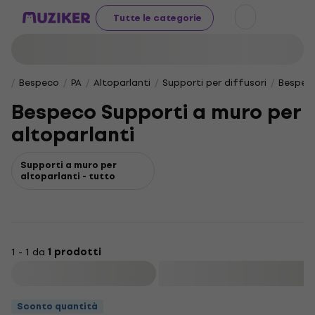
Tutte le categorie
Bespeco
PA
Altoparlanti
Supporti per diffusori
Bespeco
Bespeco Supporti a muro per
altoparlanti
Supporti a muro per
altoparlanti - tutto
1 - 1 da
1 prodotti
Filtra
Sconto quantità