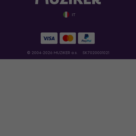
IT
© 2004-2026 MUZIKER a.s.
SK7020001021