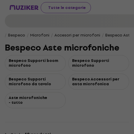
Tutte le categorie
Bespeco
Microfoni
Accesori per microfoni
Bespeco Aste
Bespeco Aste microfoniche
Bespeco Supporti boom
Bespeco Supporti
microfono
microfono
Bespeco Supporti
Bespeco Accessori per
microfono da tavolo
asta microfonica
Aste microfoniche
- tutto