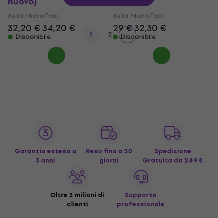
nuovo)
nuovo)
Asta Microfoni
Asta Microfoni
32,20 €
34,20 €
29 €
32,30 €
1
2
Disponibile
Disponibile
Garanzia estesa a
Reso fino a 30
Spedizione
3 anni
giorni
Gratuita
da 249 €
Oltre 3 milioni di
Supporto
clienti
professionale