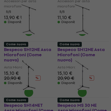
Accessori per asta
Accessori per asta
microfonica
microfonica
5
/5
5
/5
13,90 €
14,90 €
11,10 €
Disponibile
Disponibile
Come nuovo
Come nuovo
Bespeco SH12NE Asta
Bespeco SH12NE Asta
Microfoni (Come
Microfoni (Come
nuovo)
nuovo)
Asta Microfoni
Asta Microfoni
15,10 €
15,10 €
20,90 €
20,90 €
- 28 %
- 28 %
Disponibile
Disponibile
Come nuovo
Come nuovo
Bespeco SH14NET
Bespeco MS 30 NE
Asta Microfoni (Come
Asta Microfoni (Come