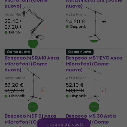
Microfoni (Come
Asta Microfoni (Come
nuovo)
nuovo)
Asta Microfoni
Asta Microfoni
23,40 €
24,20 €
25,60 €
27,20 €
- 14 %
Disponibile
Disponibile
Come nuovo
Come nuovo
Bespeco MSRA10 Asta
Bespeco MS11EVO Asta
Microfoni (Come
Microfoni (Come
nuovo)
nuovo)
Asta Microfoni
Asta Microfoni
83,20 €
52,10 €
92,20 €
58,10 €
- 10 %
- 10 %
Disponibile
Disponibile
Bespeco MSF 01 Asta
Bespeco MS 30 Asta
Microfoni (Come
Microfoni (Come
Mostra più prodotti