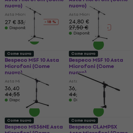
nuovo)
nuovo)
Asta Microfoni
Asta Microfoni
24,80 €
27 €
33,10 €
- 18 %
27,50 €
- 10 %
Disponibile
Disponibile
Come nuovo
Come nuovo
Bespeco MSF 10 Asta
Bespeco MSF 10 Asta
Microfoni (Come
Microfoni (Come
nuovo)
nuovo)
Asta Microfoni
Asta Microfoni
36,40 €
36,40 €
44,55 €
44,55 €
- 18 %
- 18 %
Disponibile
Disponibile
Come nuovo
Come nuovo
Bespeco MS36NE Asta
Bespeco CLAMPSX