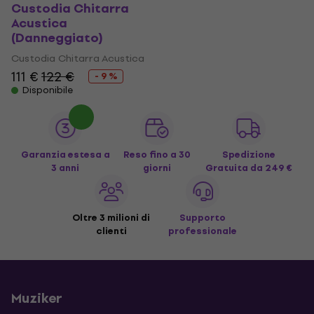
Custodia Chitarra
Acustica
(Danneggiato)
Custodia Chitarra Acustica
111 €
122 €
- 9 %
Disponibile
Garanzia estesa a
Reso fino a 30
Spedizione
3 anni
giorni
Gratuita
da 249 €
Oltre 3 milioni di
Supporto
clienti
professionale
Muziker