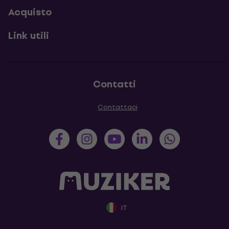
Acquisto
Link utili
Contatti
Contattaci
IT