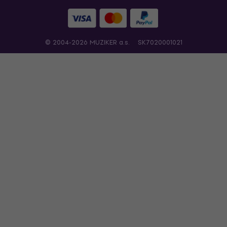
© 2004-2026 MUZIKER a.s.
SK7020001021