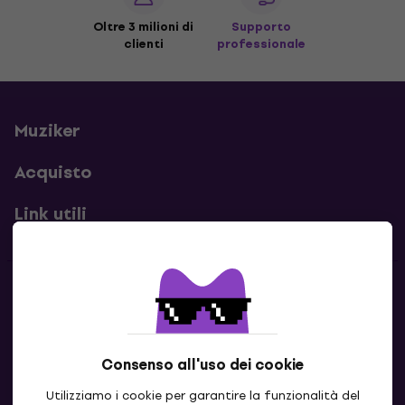
Oltre 3 milioni di
Supporto
clienti
professionale
Muziker
Acquisto
Link utili
Contatti
Contattaci
Consenso all'uso dei cookie
Utilizziamo i cookie per garantire la funzionalità del