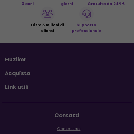
3 anni
giorni
Gratuita
da 249 €
Oltre 3 milioni di
Supporto
clienti
professionale
Muziker
Acquisto
Link utili
Contatti
Contattaci