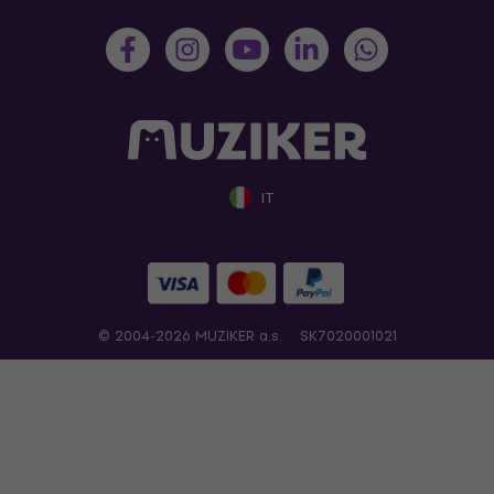
IT
© 2004-2026 MUZIKER a.s.
SK7020001021