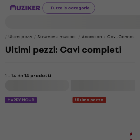
Tutte le categorie
Ultimi pezzi
Strumenti musicali
Accessori
Cavi, Connettor
Ultimi pezzi: Cavi completi
1 - 14 da
14 prodotti
Filtra
HAPPY HOUR
Ultimo pezzo