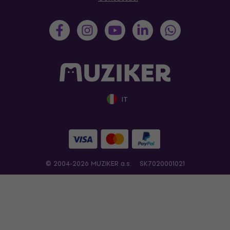
IT
© 2004-2026 MUZIKER a.s.
SK7020001021