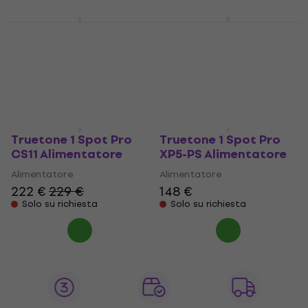
Truetone 1 Spot Pro
Truetone 1 Spot Pro
XP5 Alimentatore
XP8-PS Alimentatore
Alimentatore
Alimentatore
127 €
155 €
Solo su richiesta
Solo su richiesta
Truetone 1 Spot Pro
Truetone 1 Spot Pro
CS11 Alimentatore
XP5-PS Alimentatore
Alimentatore
Alimentatore
222 €
229 €
148 €
Solo su richiesta
Solo su richiesta