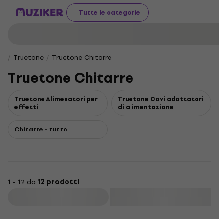
Tutte le categorie
Truetone
Truetone Chitarre
Truetone Chitarre
Truetone Alimenatori per
Truetone Cavi adattatori
effetti
di alimentazione
Chitarre - tutto
1 - 12 da
12 prodotti
Filtra