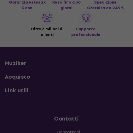
Garanzia estesa a
Reso fino a 30
Spedizione
3 anni
giorni
Gratuita
da 249 €
Oltre 3 milioni di
Supporto
clienti
professionale
Muziker
Acquisto
Link utili
Contatti
Contattaci