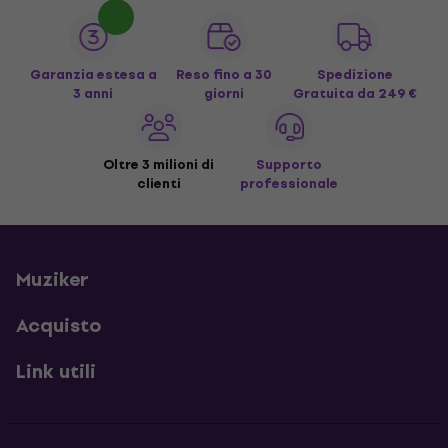
Garanzia estesa a
Reso fino a 30
Spedizione
3 anni
giorni
Gratuita
da 249 €
Oltre 3 milioni di
Supporto
clienti
professionale
Muziker
Acquisto
Link utili