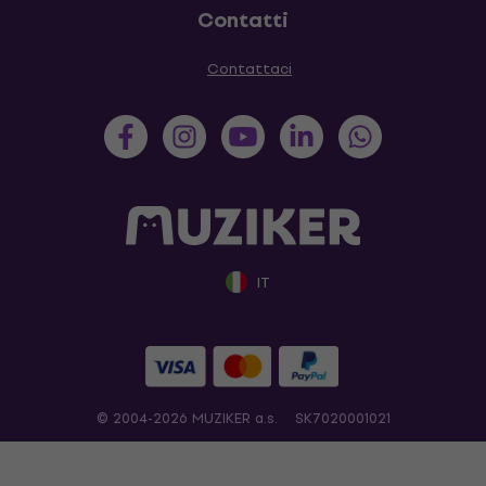
Contatti
Contattaci
IT
© 2004-2026 MUZIKER a.s.
SK7020001021