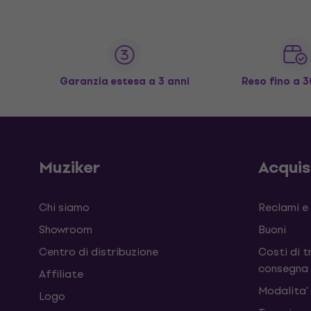
Garanzia estesa a 3 anni
Reso fino a 3
Muziker
Acqui
Chi siamo
Reclami e
Showroom
Buoni
Centro di distribuzione
Costi di t
consegna
Affiliate
Modalita'
Logo