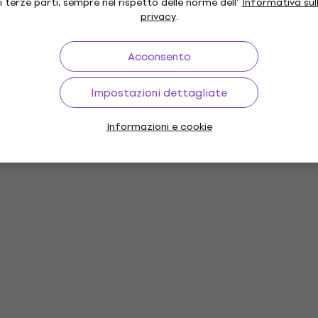
i terze parti, sempre nel rispetto delle norme dell’
Informativa sul
privacy
.
Acconsento
Impostazioni dettagliate
Informazioni e cookie