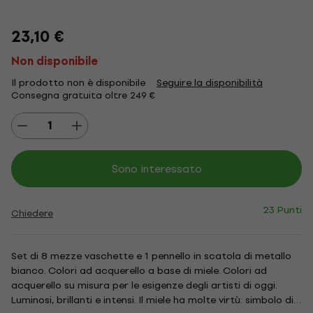
23,10 €
Non disponibile
Il prodotto non è disponibile
Seguire la disponibilità
Consegna gratuita oltre 249 €
Sono interessato
23 Punti
Chiedere
Set di 8 mezze vaschette e 1 pennello in scatola di metallo
bianco. Colori ad acquerello a base di miele. Colori ad
acquerello su misura per le esigenze degli artisti di oggi.
Luminosi, brillanti e intensi. Il miele ha molte virtù: simbolo di