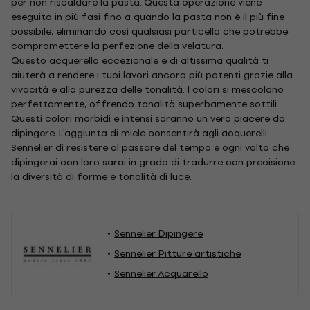
per non riscaldare la pasta. Questa operazione viene
eseguita in più fasi fino a quando la pasta non è il più fine
possibile, eliminando così qualsiasi particella che potrebbe
compromettere la perfezione della velatura.
Questo acquerello eccezionale e di altissima qualità ti
aiuterà a rendere i tuoi lavori ancora più potenti grazie alla
vivacità e alla purezza delle tonalità. I colori si mescolano
perfettamente, offrendo tonalità superbamente sottili.
Questi colori morbidi e intensi saranno un vero piacere da
dipingere. L'aggiunta di miele consentirà agli acquerelli
Sennelier di resistere al passare del tempo e ogni volta che
dipingerai con loro sarai in grado di tradurre con precisione
la diversità di forme e tonalità di luce.
Sennelier Dipingere
Sennelier Pitture artistiche
Sennelier Acquarello