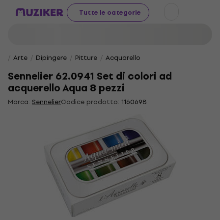
Tutte le categorie
Arte
Dipingere
Pitture
Acquarello
Sennelier 62.0941 Set di colori ad
acquerello Aqua 8 pezzi
Marca:
Sennelier
Codice prodotto:
1160698