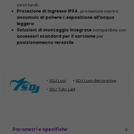
strutturali.
Protezione di ingresso IP54
, protezione contro
accumulo di polvere
E
esposizione all'acqua
leggera
.
Soluzioni di montaggio integrate
compatibile con
accessori standard per il sartiame
per
posizionamento versatile
SDJ Luci
SDJ Luci decorative
SDJ Tubi Led
Parametri e specifiche