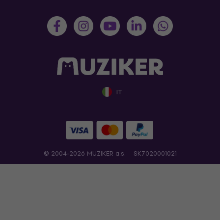
IT
© 2004-2026 MUZIKER a.s.
SK7020001021