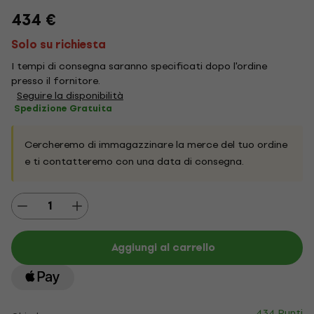
434 €
Solo su richiesta
I tempi di consegna saranno specificati dopo l'ordine
presso il fornitore.
Seguire la disponibilità
Spedizione Gratuita
Cercheremo di immagazzinare la merce del tuo ordine
e ti contatteremo con una data di consegna.
Aggiungi al carrello
434 Punti