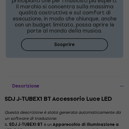
principianti che per i musicisti più esperti.
Il marchio si concentra sulla massima
qualità costruttiva e sul comfort di
esecuzione, in modo che chiunque, anche
con un budget limitato, possa aprire le
porte al mondo della musica.
Scoprire
Descrizione
SDJ J-TUBEX1 BT Accessorio Luce LED
Questa descrizione è stata generata automaticamente da
un software di traduzione:
IL
SDJ J-TUBEX1 BT
è un
Apparecchio di illuminazione a