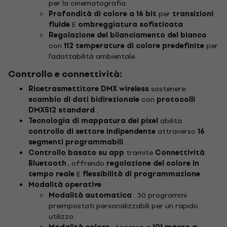
per la cinematografia.
Profondità di colore a 16 bit
per
transizioni
fluide
E
ombreggiatura sofisticata
.
Regolazione del bilanciamento del bianco
con
112 temperature di colore predefinite
per
l'adattabilità ambientale.
Controllo e connettività:
Ricetrasmettitore DMX wireless
sostenere
scambio di dati bidirezionale
con
protocolli
DMX512 standard
.
Tecnologia di mappatura dei pixel
abilita
controllo di settore indipendente
attraverso
16
segmenti programmabili
.
Controllo basato su app
tramite
Connettività
Bluetooth
, offrendo
regolazione del colore in
tempo reale
E
flessibilità di programmazione
.
Modalità operative
:
Modalità automatica
: 30 programmi
preimpostati personalizzabili per un rapido
utilizzo.