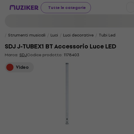
Tutte le categorie
Strumenti musicali
Luci
Luci decorative
Tubi Led
SDJ J-TUBEX1 BT Accessorio Luce LED
Marca:
SDJ
Codice prodotto:
1178403
Video