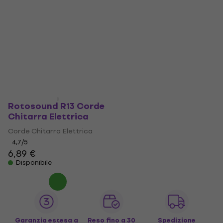
Rotosound R13 Corde
Chitarra Elettrica
Corde Chitarra Elettrica
4,7
/5
6,89 €
Disponibile
Garanzia estesa a
Reso fino a 30
Spedizione