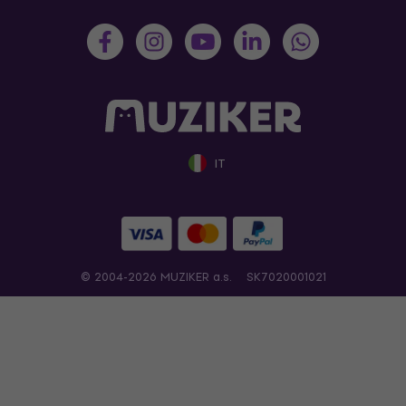
IT
© 2004-2026 MUZIKER a.s.
SK7020001021