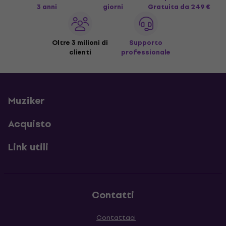
3 anni
giorni
Gratuita
da 249 €
Oltre 3 milioni di
Supporto
clienti
professionale
Muziker
Acquisto
Link utili
Contatti
Contattaci