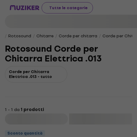
Tutte le categorie
Rotosound
Chitarre
Corde per chitarra
Corde per Chitar
Rotosound Corde per
Chitarra Elettrica .013
Corde per Chitarra
Elettrica .013 - tutto
1 - 1 da
1 prodotti
Filtra
Sconto quantità