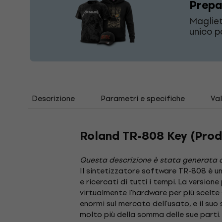
Prepar
Magliet
unico po
Descrizione
Parametri e specifiche
Val
Roland TR-808 Key (Prod
Questa descrizione è stata generata 
Il sintetizzatore software TR-808 è un
e ricercati di tutti i tempi. La versio
virtualmente l'hardware per più scelte
enormi sul mercato dell'usato, e il su
molto più della somma delle sue parti.