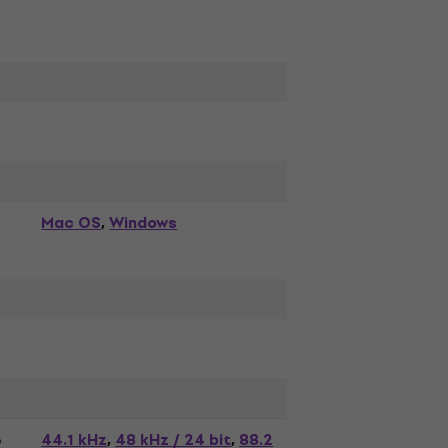
Mac OS
Windows
,
44.1 kHz
48 kHz / 24 bit
88.2
o
,
,