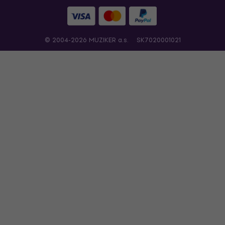
© 2004-2026 MUZIKER a.s.
SK7020001021