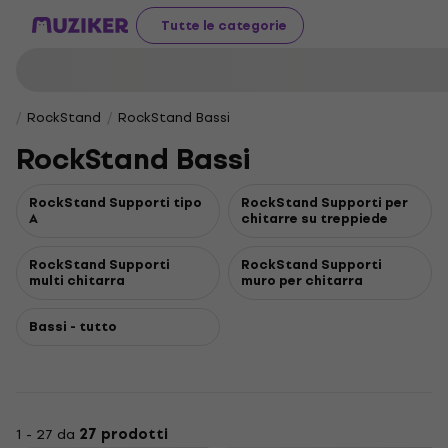
Tutte le categorie
RockStand
RockStand Bassi
RockStand Bassi
RockStand Supporti tipo
RockStand Supporti per
A
chitarre su treppiede
RockStand Supporti
RockStand Supporti
multi chitarra
muro per chitarra
Bassi - tutto
1 - 27 da
27 prodotti