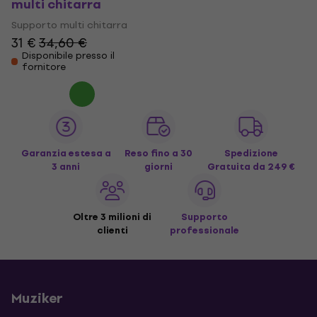
multi chitarra
Supporto multi chitarra
31 €
34,60 €
Disponibile presso il
fornitore
Garanzia estesa a
Reso fino a 30
Spedizione
3 anni
giorni
Gratuita
da 249 €
Oltre 3 milioni di
Supporto
clienti
professionale
Muziker